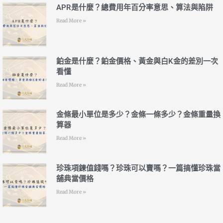
APR是什麼？總費用年百分率意思、算法與陷阱
Read More »
鉑金是什麼？鉑金價格、黃金與白K金的差別一次
看懂
Read More »
金條最小單位是多少？金條一條多少？金條重量換
算器
Read More »
珍珠項鍊值錢嗎？珍珠可以賣嗎？一篇搞懂珍珠當
舖典當價格
Read More »