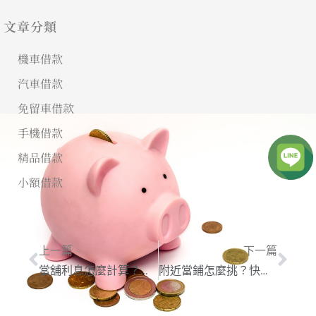
文章分類
機車借款
汽車借款
免留車借款
手機借款
精品借款
小額借款
上一篇
下一篇
當舖利息怎麼計算？當舖利息750合法嗎？當鋪利息計算機
附近當鋪怎麼挑？快速了解附近當鋪借款注意事項