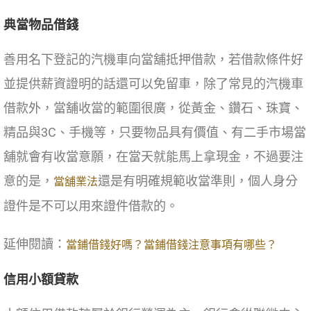
典當物品借錢
善用名下登記的汽機車向當舖抵押借款，若借款條件好
並提供薪資證明的話還可以免留車，除了常見的汽機車
借款外，當舖收當的範圍很廣，從黃金、鑽石、珠寶、
精品與3C、手機等，只要物品具有價值、有二手市場當
舖就會有收當意願，在當天就能馬上拿現金，不過要注
意的是，
還是有明確規範收當準則，個人身分
當舖業法
證件是不可以用來證件借款的。
延伸閱讀：
當鋪借錢好嗎？當鋪借錢注意事項有哪些？
信用小額貸款