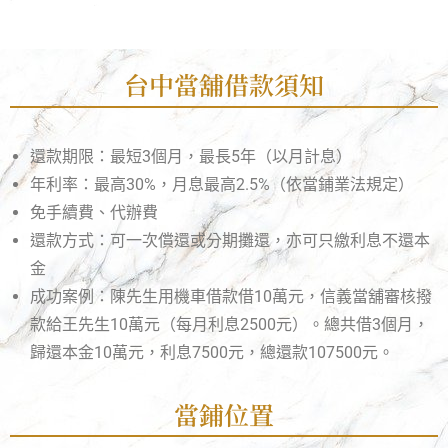
台中當舖借款須知
還款期限：最短3個月，最長5年（以月計息）
年利率：最高30%，月息最高2.5%（依當鋪業法規定）
免手續費、代辦費
還款方式：可一次償還或分期攤還，亦可只繳利息不還本
金
成功案例：陳先生用機車借款借10萬元，信義當舖審核撥
款給王先生10萬元（每月利息2500元）。總共借3個月，
歸還本金10萬元，利息7500元，總還款107500元。
當鋪位置