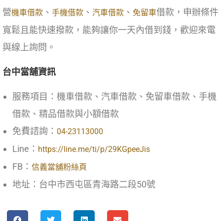
營
、
、
、
借款，申辦條件
機車借款
手機借款
汽車借款
免留車
寬鬆且能快速撥款，能夠讓你一天內借到錢，歡迎來電
與線上詢問。
台中當舖資訊
服務項目：機車借款、汽車借款、免留車借款、手機
借款、精品借款與小額借款
免費諮詢：
04-23113000
Line：
https://line.me/ti/p/29KGpeeJis
FB：
信義當舖粉絲頁
地址：台中市西屯區青海路二段50號