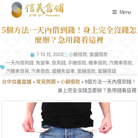
Menu
5個方法一天內借到錢！身上完全沒錢怎
麼辦？急用錢看這裡
7 10 月, 2022
小額借款
,
當舖借款
一天內借到錢
,
免留車
,
急用錢
,
手機借款
,
機車借款
,
汽機車借款
,
汽機車借貸
,
汽車借款
,
當舖免留車
,
當鋪借款
,
當鋪借錢
台中信義當舖
»
常見問題
»
小額借款
»
5個方法一天內借到錢！
身上完全沒錢怎麼辦？急用錢看這裡