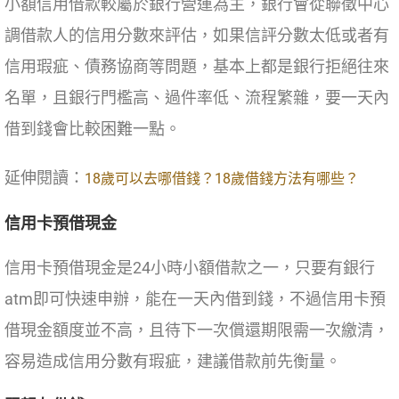
小額信用借款較屬於銀行營運為主，銀行會從聯徵中心
調借款人的信用分數來評估，如果信評分數太低或者有
信用瑕疵、債務協商等問題，基本上都是銀行拒絕往來
名單，且銀行門檻高、過件率低、流程繁雜，要一天內
借到錢會比較困難一點。
延伸閱讀：
18歲可以去哪借錢？18歲借錢方法有哪些？
信用卡預借現金
信用卡預借現金是24小時小額借款之一，只要有銀行
atm即可快速申辦，能在一天內借到錢，不過信用卡預
借現金額度並不高，且待下一次償還期限需一次繳清，
容易造成信用分數有瑕疵，建議借款前先衡量。