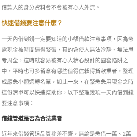
借款人的身分資料會不會被有心人外流。
快速借錢要注意什麼？
一天內借到錢一定要知道的小額借款注意事項，因為急
需現金被時間逼得緊張，真的會使人無法冷靜、無法思
考周全，這時就容易被有心人精心設計的圈套陷阱之
中，平時也可多留意有哪些值得信賴得貸款業者，整理
成應急小額週轉名單，如此一來，在緊急急用現金之時
這份清單可以快速幫助你，以下整理幾項一天內借到錢
要注意事項：
借錢管道是否為合法業者
近年來借錢管道品質參差不齊，無論是急借一萬、2萬