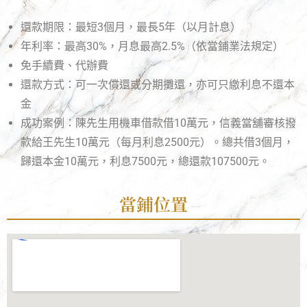
還款期限：最短3個月，最長5年（以月計息）
年利率：最高30%，月息最高2.5%（依當鋪業法規定）
免手續費、代辦費
還款方式：可一次償還或分期攤還，亦可只繳利息不還本
金
成功案例：陳先生用機車借款借10萬元，信義當舖審核撥
款給王先生10萬元（每月利息2500元）。總共借3個月，
歸還本金10萬元，利息7500元，總還款107500元。
當鋪位置