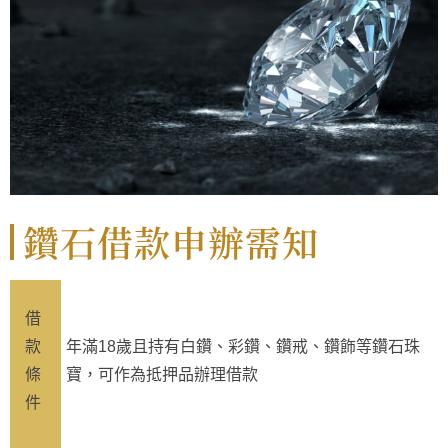
鑽石借款申辦需知
借
款
年滿18歲且持有白鑽、彩鑽、鑽戒、鑽飾等鑽石珠
條
寶，可作為抵押品辦理借款
件