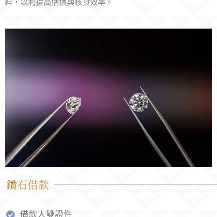
料，以利提高估價與核貸效率。
鑽石借款
借款人雙證件