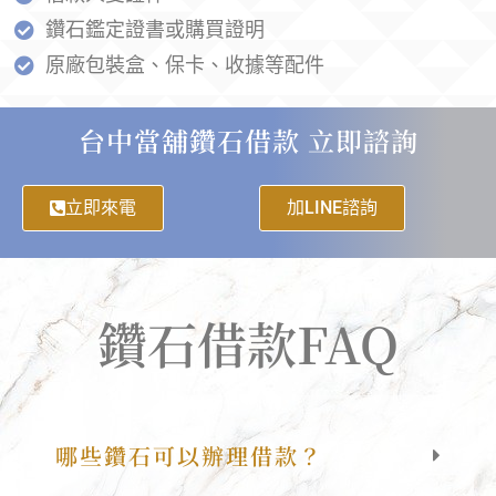
鑽石鑑定證書或購買證明
原廠包裝盒、保卡、收據等配件
台中當舖鑽石借款 立即諮詢
立即來電
加LINE諮詢
鑽石借款FAQ
哪些鑽石可以辦理借款？