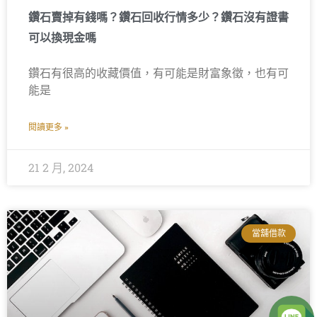
鑽石賣掉有錢嗎？鑽石回收行情多少？鑽石沒有證書
可以換現金嗎
鑽石有很高的收藏價值，有可能是財富象徵，也有可
能是
閱讀更多 »
21 2 月, 2024
當舖借款