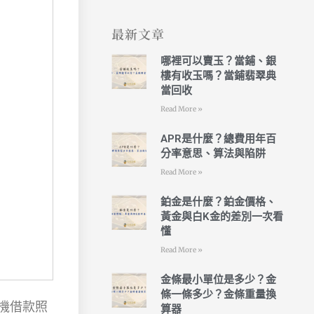
最新文章
哪裡可以賣玉？當鋪、銀
樓有收玉嗎？當鋪翡翠典
當回收
Read More »
APR是什麼？總費用年百
分率意思、算法與陷阱
Read More »
鉑金是什麼？鉑金價格、
黃金與白K金的差別一次看
懂
Read More »
金條最小單位是多少？金
條一條多少？金條重量換
機借款照
算器