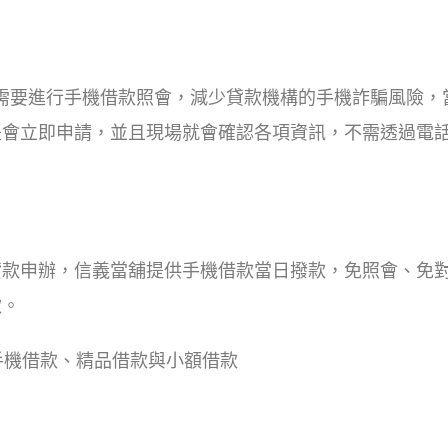
是需要進行手機借款照會，減少貸款機構的手機詐騙風險，
是會立即申請，並且現場就會確認各項資訊，不需透過電
貸款申辦，信義當舖提供手機借款當日撥款，免照會、免
款。
手機借款、精品借款與小額借款