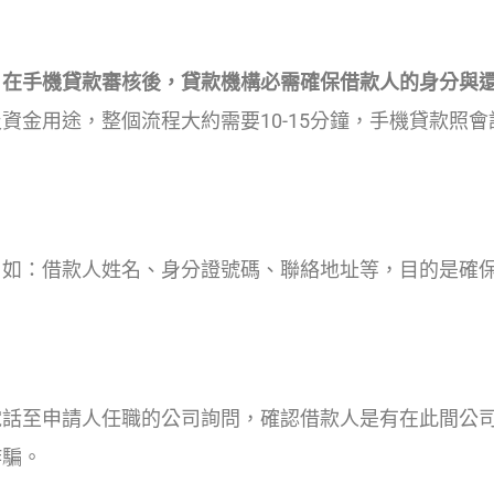
，在手機貸款審核後，貸款機構必需確保借款人的身分與
金用途，整個流程大約需要10-15分鐘，手機貸款照會
，如：借款人姓名、身分證號碼、聯絡地址等，目的是確
電話至申請人任職的公司詢問，確認借款人是有在此間公
詐騙。