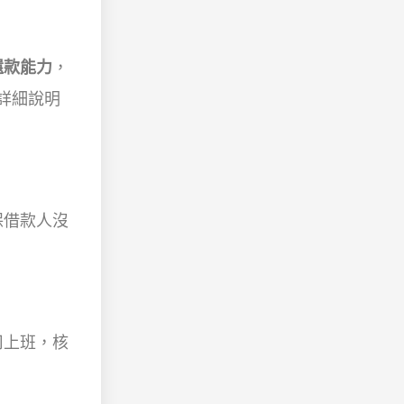
還款能力
，
詳細說明
保借款人沒
司上班，核