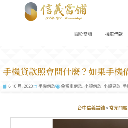
關於當舖
機車借款
手機貸款照會問什麼？如果手機
6 10 月, 2023
手機借款
免留車借款
,
小額借款
,
小額貸款
,
手
台中信義當舖
»
常見問題