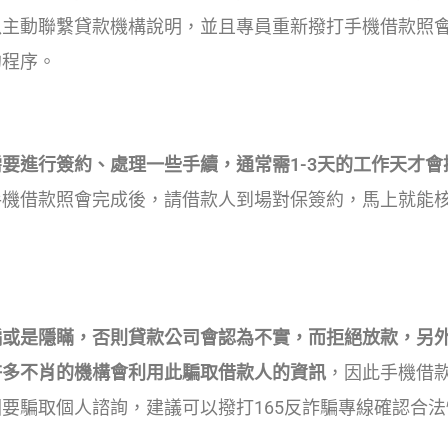
以主動聯繫貸款機構說明，並且專員重新撥打手機借款照
約程序。
要進行簽約、處理一些手續，通常需1-3天的工作天才會
手機借款照會完成後，請借款人到場對保簽約，馬上就能
騙或是隱瞞，否則貸款公司會認為不實，而拒絕放款，另
許多不肖的機構會利用此騙取借款人的資訊
，因此手機借
要騙取個人諮詢，建議可以撥打165反詐騙專線確認合法