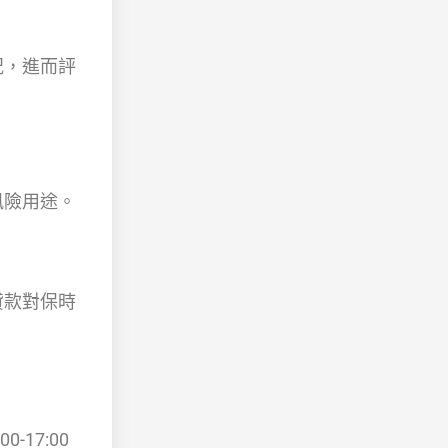
況，進而評
風險用途。
貸款對保時
17:00