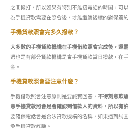
之間撥打，所以如果有特別不能接電話的時間，可
為手機貸款需要在照會後，才能繼續後續的對保簽
手機貸款照會完多久撥款？
大多數的手機貸款機構在手機借款照會完成後，還需
過也是有部分貸款機構是會手機貸款當日撥款，在
金。
手機貸款照會要注意什麼？
手機借款照會注意原則是要誠實回答，
不得刻意欺
意手機貸款照會是會確認到借款人的資料，所以有
要確保電話會是合法貸款機構的名稱，如果遇到試圖
免手機貸款詐騙。