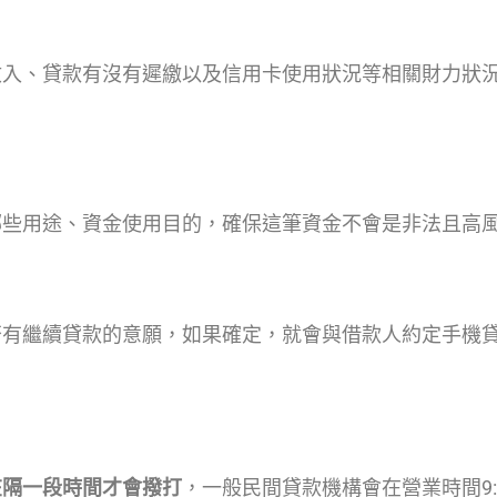
收入、貸款有沒有遲繳以及信用卡使用狀況等相關財力狀
哪些用途、資金使用目的，確保這筆資金不會是非法且高
否有繼續貸款的意願，如果確定，就會與借款人約定手機
在隔一段時間才會撥打
，一般民間貸款機構會在營業時間9:00-