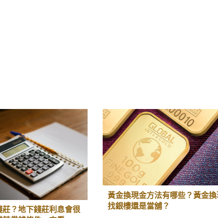
黃金換現金方法有哪些？黃金換
找銀樓還是當舖？
錢莊？地下錢莊利息會很