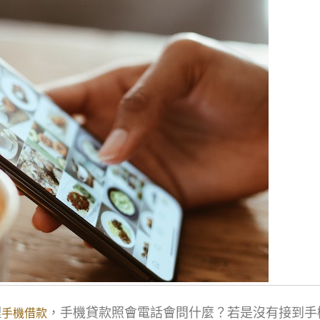
理
，手機貸款照會電話會問什麼？若是沒有接到手
手機借款