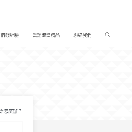
舖借錢經驗
當舖流當精品
聯絡我們
話怎麼辦？