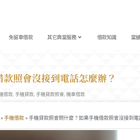
免留車借款
其它典當服務
借款知識
當
借款照會沒接到電話怎麼辦？
機借款
,
手機貸款
,
手機貸款照會
,
機車借款
»
手機借款
»
手機貸款照會問什麼？如果手機借款照會沒接到電