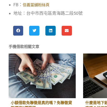
FB：
信義當舖粉絲頁
地址：台中市西屯區青海路二段50號
手機借款
相關文章
小額借款免聯徵是真的嗎？免聯徵貸
什麼是地下