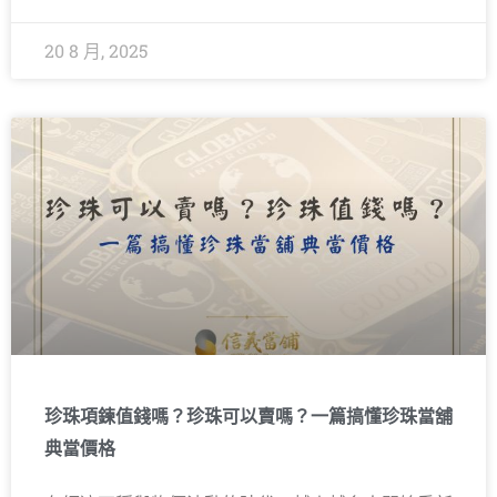
20 8 月, 2025
珍珠項鍊值錢嗎？珍珠可以賣嗎？一篇搞懂珍珠當舖
典當價格