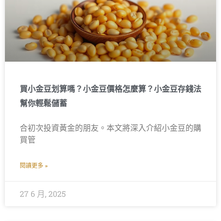
買小金豆划算嗎？小金豆價格怎麼算？小金豆存錢法
幫你輕鬆儲蓄
合初次投資黃金的朋友。本文將深入介紹小金豆的購
買管
閱讀更多 »
27 6 月, 2025