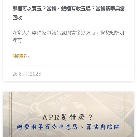
哪裡可以賣玉？當鋪、銀樓有收玉嗎？當鋪翡翠典當
回收
許多人在整理家中飾品或因資金需求時，會想知道哪
裡可
閱讀更多 »
26 8 月, 2025