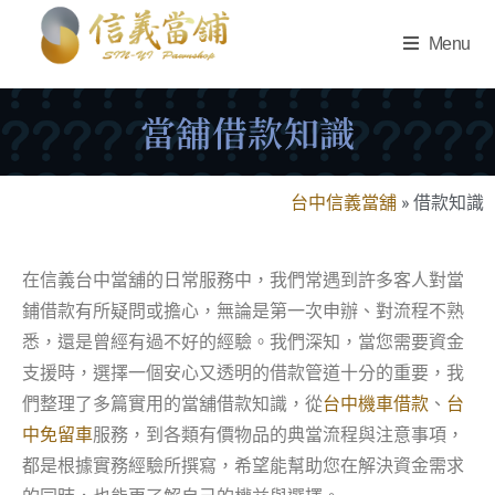
Menu
當舖借款知識
台中信義當舖
»
借款知識
在信義台中當舖的日常服務中，我們常遇到許多客人對當
鋪借款有所疑問或擔心，無論是第一次申辦、對流程不熟
悉，還是曾經有過不好的經驗。我們深知，當您需要資金
支援時，選擇一個安心又透明的借款管道十分的重要，我
們整理了多篇實用的當舖借款知識，從
台中機車借款
、
台
中免留車
服務，到各類有價物品的典當流程與注意事項，
都是根據實務經驗所撰寫，希望能幫助您在解決資金需求