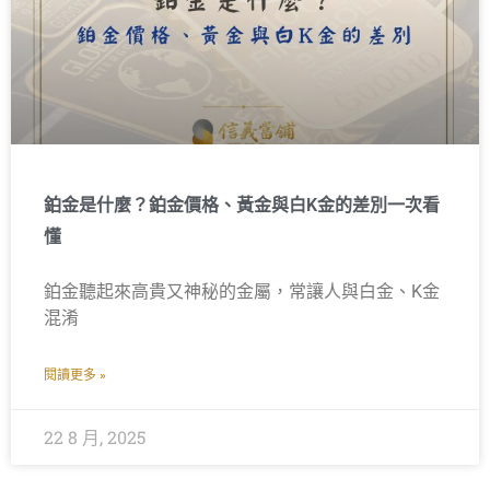
鉑金是什麼？鉑金價格、黃金與白K金的差別一次看
懂
鉑金聽起來高貴又神秘的金屬，常讓人與白金、K金
混淆
閱讀更多 »
22 8 月, 2025