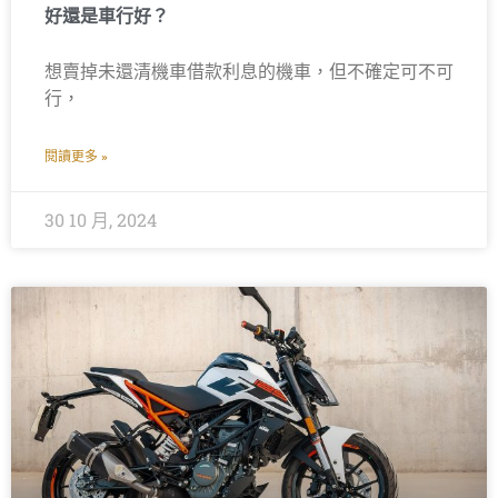
好還是車行好？
想賣掉未還清機車借款利息的機車，但不確定可不可
行，
閱讀更多 »
30 10 月, 2024