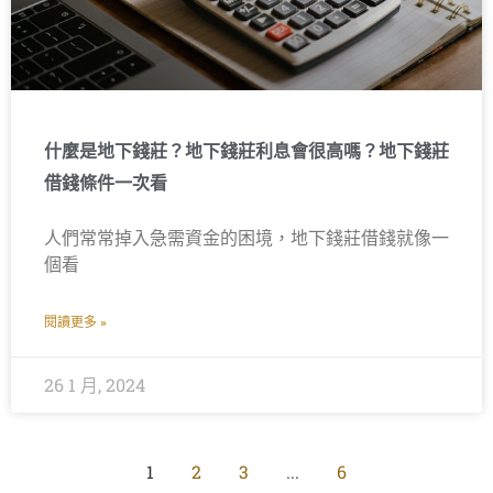
什麼是地下錢莊？地下錢莊利息會很高嗎？地下錢莊
借錢條件一次看
人們常常掉入急需資金的困境，地下錢莊借錢就像一
個看
閱讀更多 »
26 1 月, 2024
1
2
3
...
6