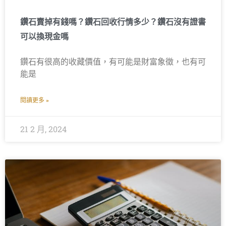
鑽石賣掉有錢嗎？鑽石回收行情多少？鑽石沒有證書
可以換現金嗎
鑽石有很高的收藏價值，有可能是財富象徵，也有可
能是
閱讀更多 »
21 2 月, 2024