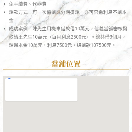
免手續費、代辦費
還款方式：可一次償還或分期攤還，亦可只繳利息不還本
金
成功案例：陳先生用機車借款借10萬元，信義當舖審核撥
款給王先生10萬元（每月利息2500元）。總共借3個月，
歸還本金10萬元，利息7500元，總還款107500元。
當鋪位置