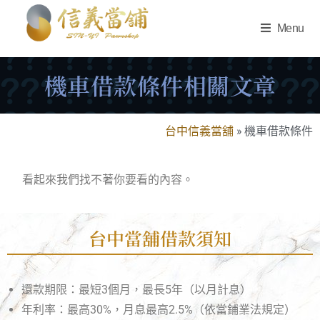
Menu
機車借款條件相關文章
台中信義當舖
»
機車借款條件
看起來我們找不著你要看的內容。
台中當舖借款須知
還款期限：最短3個月，最長5年（以月計息）
年利率：最高30%，月息最高2.5%（依當鋪業法規定）