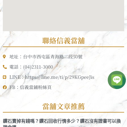
聯絡信義當舖
地址：台中市西屯區青海路二段50號
電話：(04)2311-3000
LINE：https://line.me/ti/p/29KGpeeJis
FB：信義當鋪粉絲頁
當舖文章推薦
鑽石賣掉有錢嗎？鑽石回收行情多少？鑽石沒有證書可以換