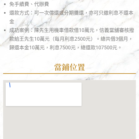
免手續費、代辦費
還款方式：可一次償還或分期攤還，亦可只繳利息不還本
金
成功案例：陳先生用機車借款借10萬元，信義當舖審核撥
款給王先生10萬元（每月利息2500元）。總共借3個月，
歸還本金10萬元，利息7500元，總還款107500元。
當鋪位置