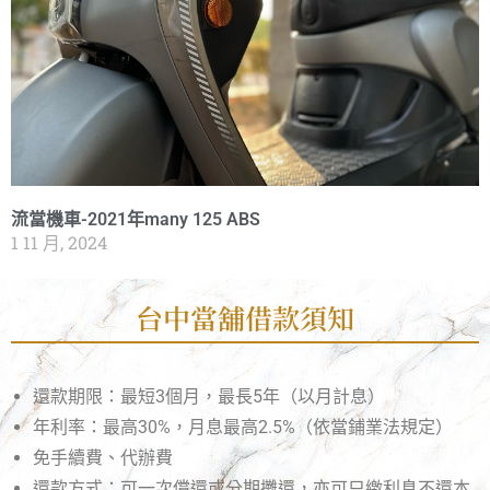
流當機車-2021年many 125 ABS
1 11 月, 2024
台中當舖借款須知
還款期限：最短3個月，最長5年（以月計息）
年利率：最高30%，月息最高2.5%（依當鋪業法規定）
免手續費、代辦費
還款方式：可一次償還或分期攤還，亦可只繳利息不還本