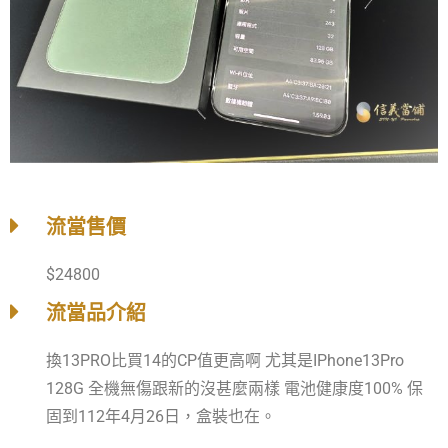
流當售價
$24800
流當品介紹
換13PRO比買14的CP值更高啊 尤其是IPhone13Pro
128G 全機無傷跟新的沒甚麼兩樣 電池健康度100% 保
固到112年4月26日，盒裝也在。