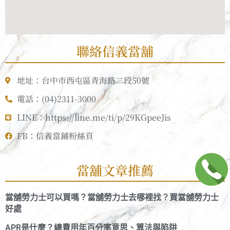
聯絡信義當舖
地址：台中市西屯區青海路二段50號
電話：(04)2311-3000
LINE：https://line.me/ti/p/29KGpeeJis
FB：信義當鋪粉絲頁
當舖文章推薦
當舖勞力士可以買嗎？當舖勞力士去哪裡找？買當舖勞力士
好處
APR是什麼？總費用年百分率意思、算法與陷阱