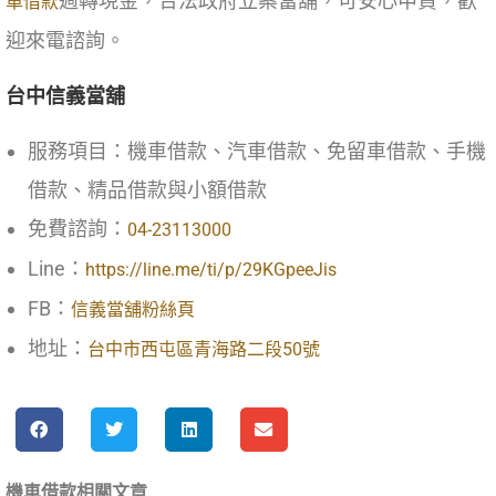
週轉現金，合法政府立案當舖，可安心申貸，歡
車借款
迎來電諮詢。
台中信義當舖
服務項目：機車借款、汽車借款、免留車借款、手機
借款、精品借款與小額借款
免費諮詢：
04-23113000
Line：
https://line.me/ti/p/29KGpeeJis
FB：
信義當舖粉絲頁
地址：
台中市西屯區青海路二段50號
機車借款
相關文章