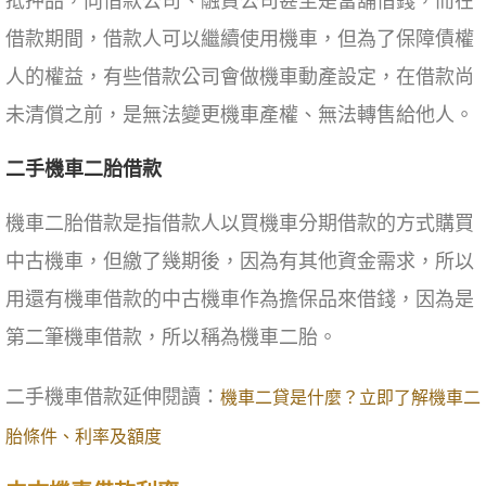
抵押品，向借款公司、融資公司甚至是當舖借錢，而在
借款期間，借款人可以繼續使用機車，但為了保障債權
人的權益，有些借款公司會做機車動產設定，在借款尚
未清償之前，是無法變更機車產權、無法轉售給他人。
二手機車二胎借款
機車二胎借款是指借款人以買機車分期借款的方式購買
中古機車，但繳了幾期後，因為有其他資金需求，所以
用還有機車借款的中古機車作為擔保品來借錢，因為是
第二筆機車借款，所以稱為機車二胎。
二手機車借款延伸閱讀：
機車二貸是什麼？立即了解機車二
胎條件、利率及額度