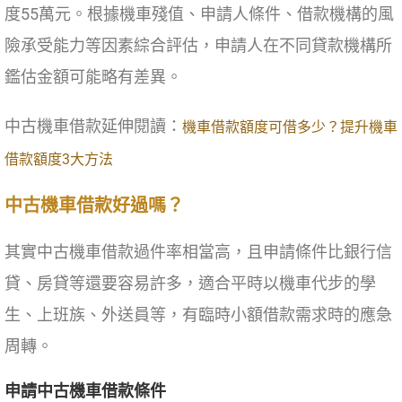
度55萬元。根據機車殘值、申請人條件、借款機構的風
險承受能力等因素綜合評估，申請人在不同貸款機構所
鑑估金額可能略有差異。
中古機車借款延伸閱讀：
機車借款額度可借多少？提升機車
借款額度3大方法
中古機車借款好過嗎？
其實中古機車借款過件率相當高，且申請條件比銀行信
貸、房貸等還要容易許多，適合平時以機車代步的學
生、上班族、外送員等，有臨時小額借款需求時的應急
周轉。
申請中古機車借款條件