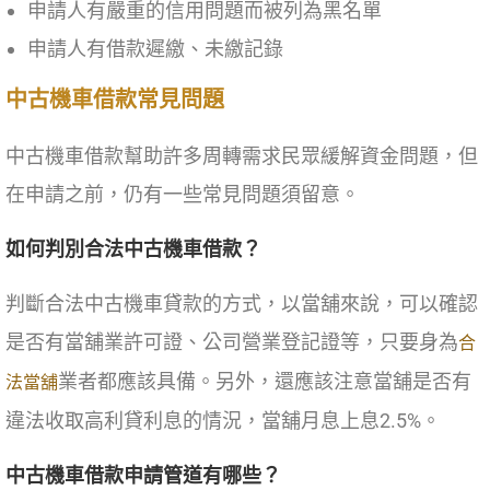
申請人有嚴重的信用問題而被列為黑名單
申請人有借款遲繳、未繳記錄
中古機車借款常見問題
中古機車借款幫助許多周轉需求民眾緩解資金問題，但
在申請之前，仍有一些常見問題須留意。
如何判別合法中古機車借款？
判斷合法中古機車貸款的方式，以當舖來說，可以確認
是否有當舖業許可證、公司營業登記證等，只要身為
合
業者都應該具備。另外，還應該注意當舖是否有
法當舖
違法收取高利貸利息的情況，當舖月息上息2.5%。
中古機車借款申請管道有哪些？