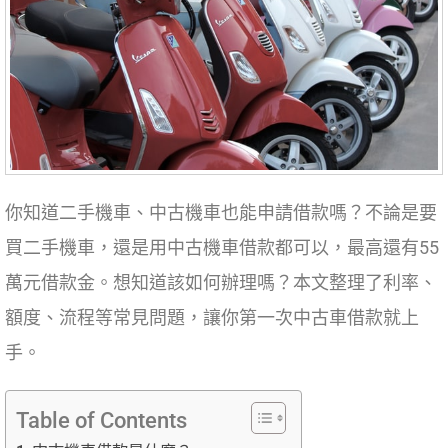
你知道二手機車、中古機車也能申請借款嗎？不論是要
買二手機車，還是用中古機車借款都可以，最高還有55
萬元借款金。想知道該如何辦理嗎？本文整理了利率、
額度、流程等常見問題，讓你第一次中古車借款就上
手。
Table of Contents