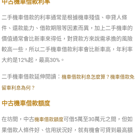
中古機車借款利率
二手機車借款的利率通常是根據機車殘值、申貸人條
件、還款能力、借款期限等因素而異，加上二手機車的
價值通常會比新車來得低，對貸款方來說需承擔的風險
較高一些，所以二手機車借款利率會比新車高，年利率
大約是12%起，最高30%。
二手機車借款延伸閱讀：
機車借款利息怎麼算？機車借款免
留車利息為何？
中古機車借款額度
在坊間，中古
可借5萬至30萬元之間，但如
機車借款額度
果借款人條件好、信用狀況好，就有機會可貸到最高額