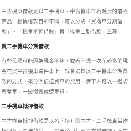
中古機車借款是以二手機車、中古機車作為融資的借款
商品，根據借款目的不同，可以分成「買機車分期借
款」、「機車抵押借款」與「機車二胎借款」三種：
買二手機車分期借款
有些民眾可能因為現金不夠，或者不想一次花較多的現
金在買中古機車這件事上，就會選擇以二手機車分期貸
款的方式，來分次償還買車的費用，購車人可以一邊騎
著愛車，一邊慢慢償還車貸。
二手機車抵押借款
中古機車抵押借款是以名下持有的中古、二手機車當作