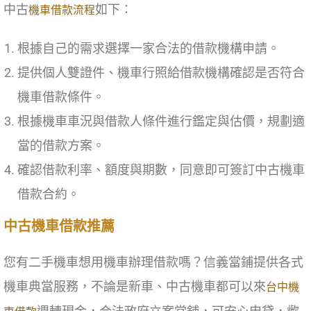
中古
如下：
機車借款流程
根據自己的需求選擇一家合法的借款機構申請。
提供個人雙證件、機車行照給借款機構確認是否符合
機車借款條件。
根據機車車況與借款人條件進行鑑定與估價，規劃適
當的借款方案。
確認借款利率、額度與期數，同意即可簽訂中古機車
借款合約。
中古機車借款推薦
您有二手機車想用機車辦理借款嗎？信義當鋪提供各式
機車典當服務，不論是新車、中古機車都可以來
台中機