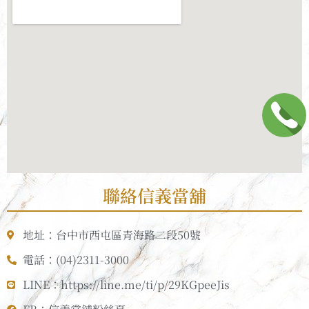
聯絡信義當舖
地址：台中市西屯區青海路二段50號
電話：(04)2311-3000
LINE：https://line.me/ti/p/29KGpeeJis