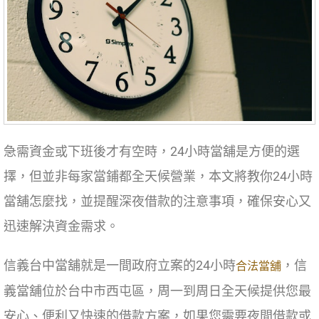
急需資金或下班後才有空時，24小時當舖是方便的選
擇，但並非每家當鋪都全天候營業，本文將教你24小時
當舖怎麼找，並提醒深夜借款的注意事項，確保安心又
迅速解決資金需求。
信義台中當舖就是一間政府立案的24小時
，信
合法當舖
義當舖位於台中市西屯區，周一到周日全天候提供您最
安心、便利又快速的借款方案，如果您需要夜間借款或