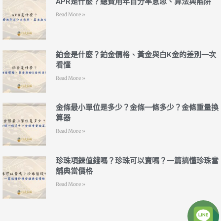
APR是什麼？總費用年百分率意思、算法與陷阱
Read More »
鉑金是什麼？鉑金價格、黃金與白K金的差別一次
看懂
Read More »
金條最小單位是多少？金條一條多少？金條重量換
算器
Read More »
珍珠項鍊值錢嗎？珍珠可以賣嗎？一篇搞懂珍珠當
舖典當價格
Read More »