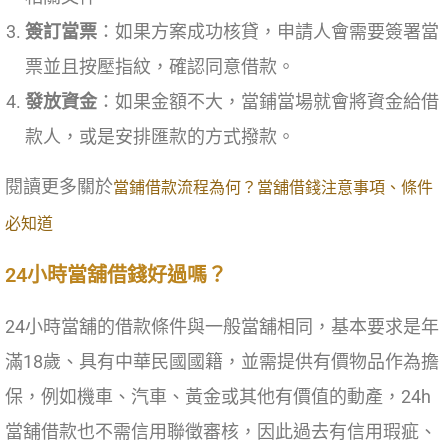
簽訂當票
：如果方案成功核貸，申請人會需要簽署當
票並且按壓指紋，確認同意借款。
發放資金
：如果金額不大，當鋪當場就會將資金給借
款人，或是安排匯款的方式撥款。
閱讀更多關於
當鋪借款流程為何？當舖借錢注意事項、條件
必知道
24小時當舖借錢好過嗎？
24小時當舖的借款條件與一般當舖相同，基本要求是年
滿18歲、具有中華民國國籍，並需提供有價物品作為擔
保，例如機車、汽車、黃金或其他有價值的動產，24h
當舖借款也不需信用聯徵審核，因此過去有信用瑕疵、