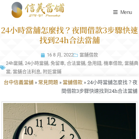
Menu
24小時當舖怎麼找？夜間借款3步驟快速
找到24h合法當舖
16 8 月, 2022
當舖借款
24h當鋪
,
24小時當舖
,
免留車
,
合法當舖
,
急用錢
,
機車借款
,
當舖典
當
,
當舖合法利息
,
附近當鋪
台中信義當舖
»
常見問題
»
當舖借款
»
24小時當舖怎麼找？夜
間借款3步驟快速找到24h合法當舖