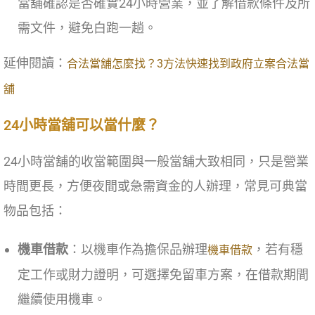
當舖確認是否確實24小時營業，並了解借款條件及所
需文件，避免白跑一趟。
延伸閱讀：
合法當舖怎麼找？3方法快速找到政府立案合法當
舖
24小時當舖可以當什麼？
24小時當舖的收當範圍與一般當舖大致相同，只是營業
時間更長，方便夜間或急需資金的人辦理，常見可典當
物品包括：
機車借款
：以機車作為擔保品辦理
，若有穩
機車借款
定工作或財力證明，可選擇免留車方案，在借款期間
繼續使用機車。