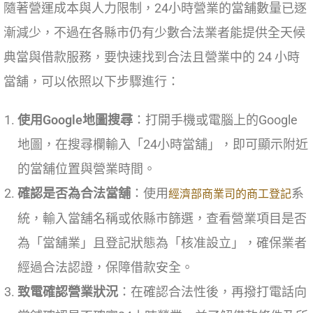
隨著營運成本與人力限制，24小時營業的當舖數量已逐
漸減少，不過在各縣市仍有少數合法業者能提供全天候
典當與借款服務，要快速找到合法且營業中的 24 小時
當舖，可以依照以下步驟進行：
使用Google地圖搜尋
：打開手機或電腦上的Google
地圖，在搜尋欄輸入「24小時當舖」，即可顯示附近
的當舖位置與營業時間。
確認是否為合法當舖
：使用
系
經濟部商業司的商工登記
統，輸入當舖名稱或依縣市篩選，查看營業項目是否
為「當舖業」且登記狀態為「核准設立」，確保業者
經過合法認證，保障借款安全。
致電確認營業狀況
：在確認合法性後，再撥打電話向