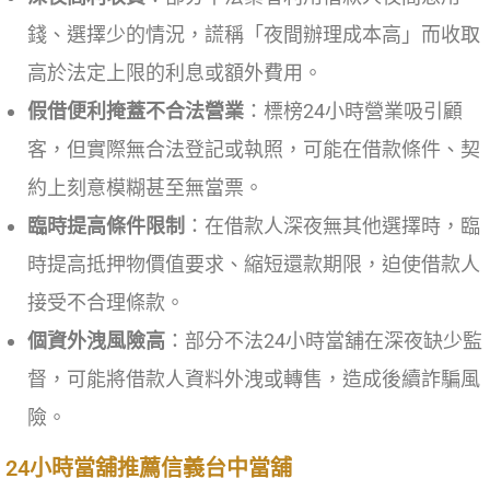
錢、選擇少的情況，謊稱「夜間辦理成本高」而收取
高於法定上限的利息或額外費用。
假借便利掩蓋不合法營業
：標榜24小時營業吸引顧
客，但實際無合法登記或執照，可能在借款條件、契
約上刻意模糊甚至無當票。
臨時提高條件限制
：在借款人深夜無其他選擇時，臨
時提高抵押物價值要求、縮短還款期限，迫使借款人
接受不合理條款。
個資外洩風險高
：部分不法24小時當舖在深夜缺少監
督，可能將借款人資料外洩或轉售，造成後續詐騙風
險。
24小時當舖推薦信義台中當舖